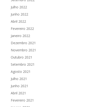
Julho 2022
Junho 2022
Abril 2022
Fevereiro 2022
Janeiro 2022
Dezembro 2021
Novembro 2021
Outubro 2021
Setembro 2021
Agosto 2021
Julho 2021
Junho 2021
Abril 2021
Fevereiro 2021