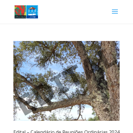
Edital – Calendário de Reuniões Ordinárias 2024