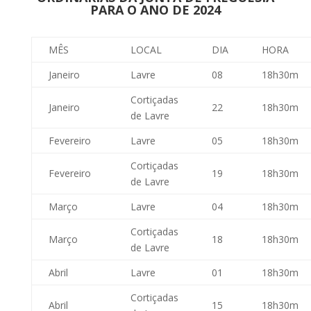
PARA O ANO DE 2024
MÊS
LOCAL
DIA
HORA
Janeiro
Lavre
08
18h30m
Cortiçadas
Janeiro
22
18h30m
de Lavre
Fevereiro
Lavre
05
18h30m
Cortiçadas
Fevereiro
19
18h30m
de Lavre
Março
Lavre
04
18h30m
Cortiçadas
Março
18
18h30m
de Lavre
Abril
Lavre
01
18h30m
Cortiçadas
Abril
15
18h30m