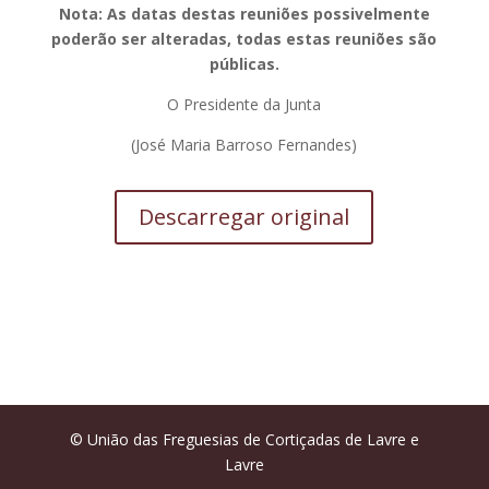
Nota: As datas destas reuniões possivelmente
poderão ser alteradas, todas estas reuniões são
públicas.
O Presidente da Junta
(José Maria Barroso Fernandes)
Descarregar original
© União das Freguesias de Cortiçadas de Lavre e
Lavre