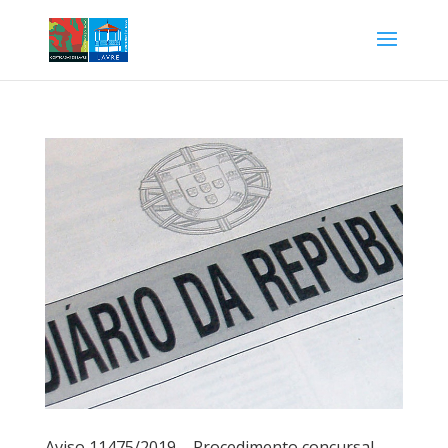
Aviso 11475/2019 – Procedimento concursal