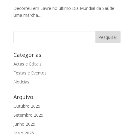
Decorreu em Lavre no último Dia Mundial da Saúde
uma marcha...
Categorias
Actas e Editais
Festas e Eventos
Notícias
Arquivo
Outubro 2025
Setembro 2025
Junho 2025
Maio 2025