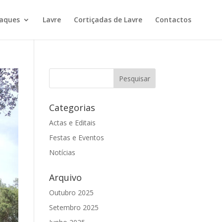
aques
Lavre
Cortiçadas de Lavre
Contactos
Categorias
Actas e Editais
Festas e Eventos
Notícias
Arquivo
Outubro 2025
Setembro 2025