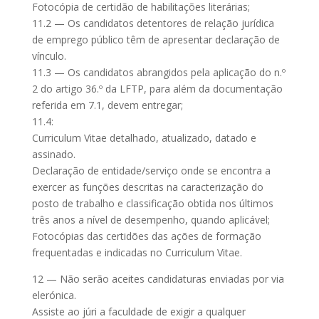
Fotocópia de certidão de habilitações literárias;
11.2 — Os candidatos detentores de relação jurídica
de emprego público têm de apresentar declaração de
vínculo.
11.3 — Os candidatos abrangidos pela aplicação do n.º
2 do artigo 36.º da LFTP, para além da documentação
referida em 7.1, devem entregar;
11.4:
Curriculum Vitae detalhado, atualizado, datado e
assinado.
Declaração de entidade/serviço onde se encontra a
exercer as funções descritas na caracterização do
posto de trabalho e classificação obtida nos últimos
três anos a nível de desempenho, quando aplicável;
Fotocópias das certidões das ações de formação
frequentadas e indicadas no Curriculum Vitae.
12 — Não serão aceites candidaturas enviadas por via
elerónica.
Assiste ao júri a faculdade de exigir a qualquer