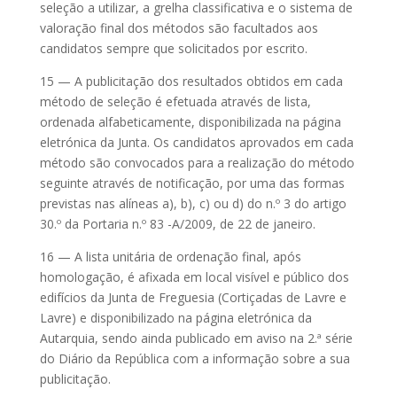
seleção a utilizar, a grelha classificativa e o sistema de
valoração final dos métodos são facultados aos
candidatos sempre que solicitados por escrito.
15 — A publicitação dos resultados obtidos em cada
método de seleção é efetuada através de lista,
ordenada alfabeticamente, disponibilizada na página
eletrónica da Junta. Os candidatos aprovados em cada
método são convocados para a realização do método
seguinte através de notificação, por uma das formas
previstas nas alíneas a), b), c) ou d) do n.º 3 do artigo
30.º da Portaria n.º 83 -A/2009, de 22 de janeiro.
16 — A lista unitária de ordenação final, após
homologação, é afixada em local visível e público dos
edifícios da Junta de Freguesia (Cortiçadas de Lavre e
Lavre) e disponibilizado na página eletrónica da
Autarquia, sendo ainda publicado em aviso na 2.ª série
do Diário da República com a informação sobre a sua
publicitação.