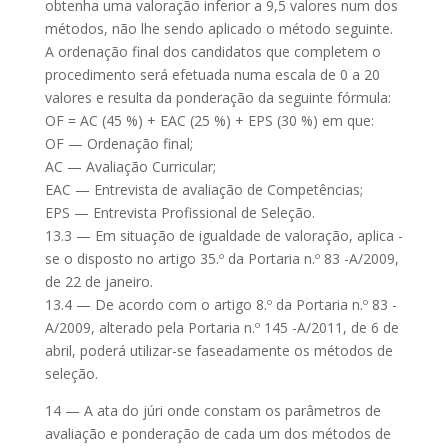
obtenha uma valoração inferior a 9,5 valores num dos
métodos, não lhe sendo aplicado o método seguinte.
A ordenação final dos candidatos que completem o
procedimento será efetuada numa escala de 0 a 20
valores e resulta da ponderação da seguinte fórmula:
OF = AC (45 %) + EAC (25 %) + EPS (30 %) em que:
OF — Ordenação final;
AC — Avaliação Curricular;
EAC — Entrevista de avaliação de Competências;
EPS — Entrevista Profissional de Seleção.
13.3 — Em situação de igualdade de valoração, aplica -
se o disposto no artigo 35.º da Portaria n.º 83 -A/2009,
de 22 de janeiro.
13.4 — De acordo com o artigo 8.º da Portaria n.º 83 -
A/2009, alterado pela Portaria n.º 145 -A/2011, de 6 de
abril, poderá utilizar-se faseadamente os métodos de
seleção.
14 — A ata do júri onde constam os parâmetros de
avaliação e ponderação de cada um dos métodos de