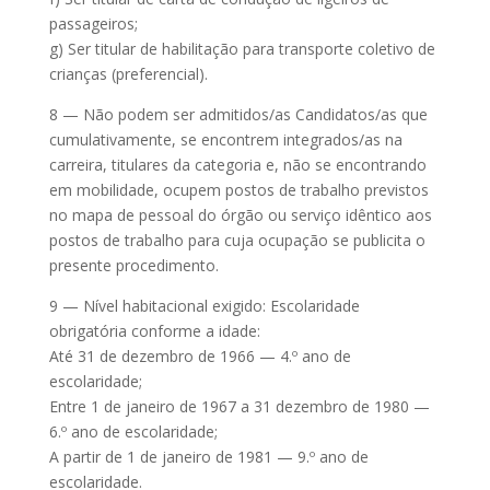
passageiros;
g) Ser titular de habilitação para transporte coletivo de
crianças (preferencial).
8 — Não podem ser admitidos/as Candidatos/as que
cumulativamente, se encontrem integrados/as na
carreira, titulares da categoria e, não se encontrando
em mobilidade, ocupem postos de trabalho previstos
no mapa de pessoal do órgão ou serviço idêntico aos
postos de trabalho para cuja ocupação se publicita o
presente procedimento.
9 — Nível habitacional exigido: Escolaridade
obrigatória conforme a idade:
Até 31 de dezembro de 1966 — 4.º ano de
escolaridade;
Entre 1 de janeiro de 1967 a 31 dezembro de 1980 —
6.º ano de escolaridade;
A partir de 1 de janeiro de 1981 — 9.º ano de
escolaridade.