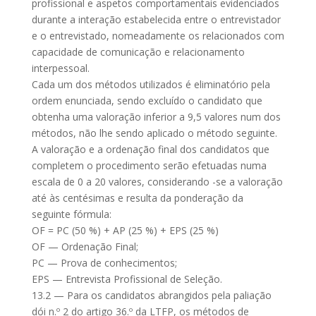
profissional e aspetos comportamentais evidenciados
durante a interação estabelecida entre o entrevistador
e o entrevistado, nomeadamente os relacionados com
capacidade de comunicação e relacionamento
interpessoal.
Cada um dos métodos utilizados é eliminatório pela
ordem enunciada, sendo excluído o candidato que
obtenha uma valoração inferior a 9,5 valores num dos
métodos, não lhe sendo aplicado o método seguinte.
A valoração e a ordenação final dos candidatos que
completem o procedimento serão efetuadas numa
escala de 0 a 20 valores, considerando -se a valoração
até às centésimas e resulta da ponderação da
seguinte fórmula:
OF = PC (50 %) + AP (25 %) + EPS (25 %)
OF — Ordenação Final;
PC — Prova de conhecimentos;
EPS — Entrevista Profissional de Seleção.
13.2 — Para os candidatos abrangidos pela paliação
dói n.º 2 do artigo 36.º da LTFP, os métodos de