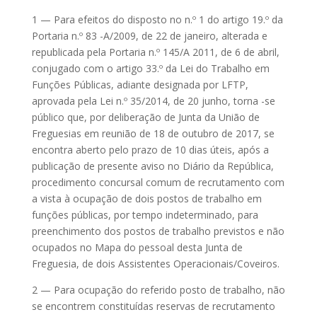
1 — Para efeitos do disposto no n.º 1 do artigo 19.º da
Portaria n.º 83 -A/2009, de 22 de janeiro, alterada e
republicada pela Portaria n.º 145/A 2011, de 6 de abril,
conjugado com o artigo 33.º da Lei do Trabalho em
Funções Públicas, adiante designada por LFTP,
aprovada pela Lei n.º 35/2014, de 20 junho, torna -se
público que, por deliberação de Junta da União de
Freguesias em reunião de 18 de outubro de 2017, se
encontra aberto pelo prazo de 10 dias úteis, após a
publicação de presente aviso no Diário da República,
procedimento concursal comum de recrutamento com
a vista à ocupação de dois postos de trabalho em
funções públicas, por tempo indeterminado, para
preenchimento dos postos de trabalho previstos e não
ocupados no Mapa do pessoal desta Junta de
Freguesia, de dois Assistentes Operacionais/Coveiros.
2 — Para ocupação do referido posto de trabalho, não
se encontrem constituídas reservas de recrutamento