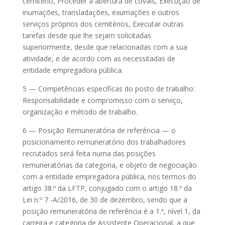
cemitério, Proceder a abertura de covais, Execução de
inumações, transladações, exumações e outros
serviços próprios dos cemitérios, Executar outras
tarefas desde que lhe sejam solicitadas
superiormente, desde que relacionadas com a sua
atividade, e de acordo com as necessitadas de
entidade empregadora pública.
5 — Competências específicas do posto de trabalho:
Responsabilidade e compromisso com o serviço,
organização e método de trabalho.
6 — Posição Remuneratória de referência — o
posicionamento remuneratório dos trabalhadores
recrutados será feita numa das posições
remuneratórias da categoria, e objeto de negociação
com a entidade empregadora pública, nos termos do
artigo 38.º da LFTP, conjugado com o artigo 18.º da
Lei n.º 7 -A/2016, de 30 de dezembro, sendo que a
posição remuneratória de referência é a 1.ª, nível 1, da
carreira e categoria de Assistente Operacional, a que