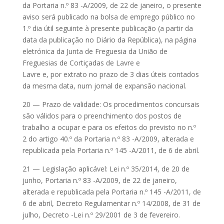
da Portaria n.º 83 -A/2009, de 22 de janeiro, o presente
aviso será publicado na bolsa de emprego público no
1.º dia útil seguinte à presente publicação (a partir da
data da publicação no Diário da República), na página
eletrónica da Junta de Freguesia da União de
Freguesias de Cortiçadas de Lavre e
Lavre e, por extrato no prazo de 3 dias úteis contados
da mesma data, num jornal de expansão nacional.
20 — Prazo de validade: Os procedimentos concursais
são válidos para o preenchimento dos postos de
trabalho a ocupar e para os efeitos do previsto no n.º
2 do artigo 40.º da Portaria n.º 83 -A/2009, alterada e
republicada pela Portaria n.º 145 -A/2011, de 6 de abril.
21 — Legislação aplicável: Lei n.º 35/2014, de 20 de
junho, Portaria n.º 83 -A/2009, de 22 de janeiro,
alterada e republicada pela Portaria n.º 145 -A/2011, de
6 de abril, Decreto Regulamentar n.º 14/2008, de 31 de
julho, Decreto -Lei n.º 29/2001 de 3 de fevereiro.