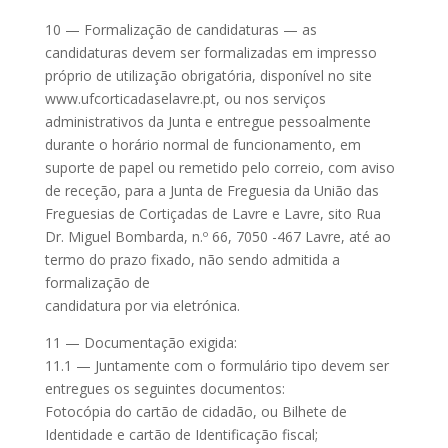
10 — Formalização de candidaturas — as
candidaturas devem ser formalizadas em impresso
próprio de utilização obrigatória, disponível no site
www.ufcorticadaselavre.pt, ou nos serviços
administrativos da Junta e entregue pessoalmente
durante o horário normal de funcionamento, em
suporte de papel ou remetido pelo correio, com aviso
de receção, para a Junta de Freguesia da União das
Freguesias de Cortiçadas de Lavre e Lavre, sito Rua
Dr. Miguel Bombarda, n.º 66, 7050 -467 Lavre, até ao
termo do prazo fixado, não sendo admitida a
formalização de
candidatura por via eletrónica.
11 — Documentação exigida:
11.1 — Juntamente com o formulário tipo devem ser
entregues os seguintes documentos:
Fotocópia do cartão de cidadão, ou Bilhete de
Identidade e cartão de Identificação fiscal;