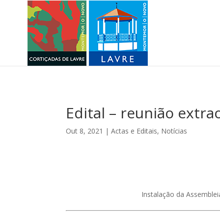
Edital – reunião extr
Out 8, 2021
|
Actas e Editais
,
Notícias
Instalação da Assemblei