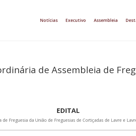
Notícias
Executivo
Assembleia
Dest
aordinária de Assembleia de Fre
EDITAL
a de Freguesia da União de Freguesias de Cortiçadas de Lavre e L