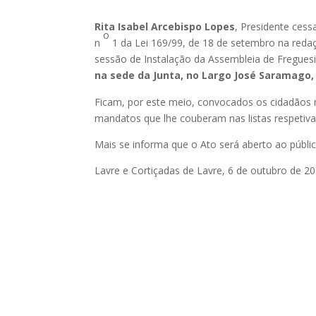
Rita Isabel Arcebispo Lopes
, Presidente cess
o
n
1 da Lei 169/99, de 18 de setembro na reda
sessão de Instalação da Assembleia de Freguesi
na sede da Junta, no Largo José Saramago,
Ficam, por este meio, convocados os cidadãos 
mandatos que lhe couberam nas listas respetiv
Mais se informa que o Ato será aberto ao públic
Lavre e Cortiçadas de Lavre, 6 de outubro de 2