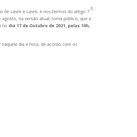
0
as de Lavre e Lavre, e nos termos do artigo 7
 agosto, na versão atual, torna público, que a
rá no
dia 17 de Outubro de 2021, pelas 10h,
 naquele dia e hora, de acordo com os