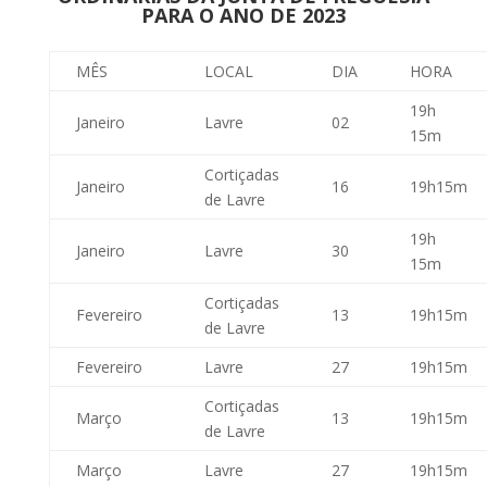
PARA O ANO DE 2023
MÊS
LOCAL
DIA
HORA
19h
Janeiro
Lavre
02
15m
Cortiçadas
Janeiro
16
19h15m
de Lavre
19h
Janeiro
Lavre
30
15m
Cortiçadas
Fevereiro
13
19h15m
de Lavre
Fevereiro
Lavre
27
19h15m
Cortiçadas
Março
13
19h15m
de Lavre
Março
Lavre
27
19h15m