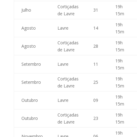
Cortiçadas
19h
Julho
31
de Lavre
15m
19h
Agosto
Lavre
14
15m
Cortiçadas
19h
Agosto
28
de Lavre
15m
19h
Setembro
Lavre
11
15m
Cortiçadas
19h
Setembro
25
de Lavre
15m
19h
Outubro
Lavre
09
15m
Cortiçadas
19h
Outubro
23
de Lavre
15m
19h
Novembro
Lavre
06