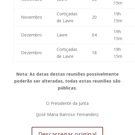
15m
Cortiçadas
19h
Novembro
20
de Lavre
15m
19h
Dezembro
Lavre
04
15m
Cortiçadas
19h
Dezembro
18
de Lavre
15m
Nota: As datas destas reuniões possivelmente
poderão ser alteradas, todas estas reuniões são
públicas.
O Presidente da Junta
(José Maria Barroso Fernandes)
Descarregar original