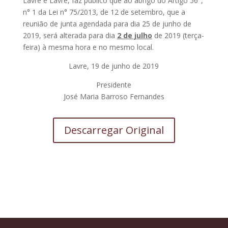
Lavre e Lavre, faz público que ao abrigo do Artigo 56°,
n° 1 da Lei n° 75/2013, de 12 de setembro, que a
reunião de junta agendada para dia 25 de junho de
2019, será alterada para dia
2 de julho
de 2019 (terça-
feira) à mesma hora e no mesmo local.
Lavre, 19 de junho de 2019
Presidente
José Maria Barroso Fernandes
Descarregar Original