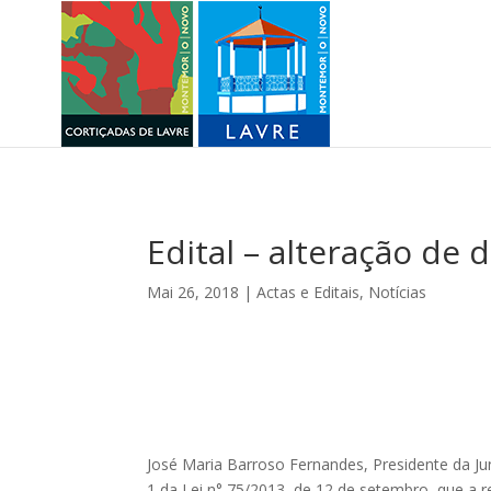
Edital – alteração de 
Mai 26, 2018
|
Actas e Editais
,
Notícias
José Maria Barroso Fernandes, Presidente da Jun
1 da Lei n° 75/2013, de 12 de setembro, que a r